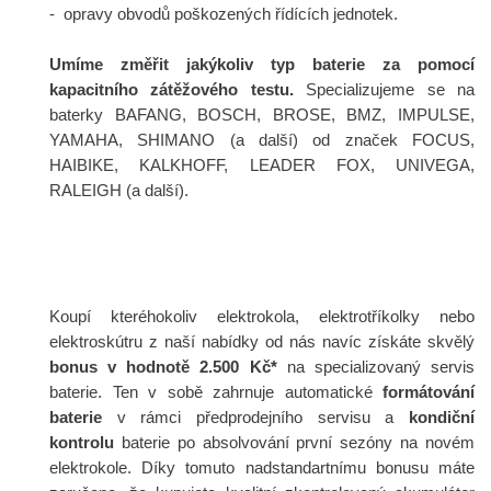
- opravy obvodů poškozených řídících jednotek.
Umíme změřit jakýkoliv typ baterie za pomocí
kapacitního zátěžového testu.
Specializujeme se na
baterky BAFANG, BOSCH, BROSE, BMZ, IMPULSE,
YAMAHA, SHIMANO (a další) od značek FOCUS,
HAIBIKE, KALKHOFF, LEADER FOX, UNIVEGA,
RALEIGH (a další).
Koupí kteréhokoliv elektrokola, elektrotříkolky nebo
elektroskútru z naší nabídky od nás navíc získáte skvělý
bonus
v hodnotě 2.500 Kč*
na specializovaný servis
baterie. Ten v sobě zahrnuje automatické
formátování
baterie
v rámci předprodejního servisu a
kondiční
kontrolu
baterie po absolvování první sezóny na novém
elektrokole. Díky tomuto nadstandartnímu bonusu máte